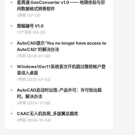
星舆通 GeoConverter v1.0 —— 地理坐标与空
间数据格式转换软件
2周前 (07-23)
图幅编号 V1.0
12个月前 (08-25)
AutoCAD提示“You no longer have access to
AutoCAD”的解决办法
1年前 (2025-07-28)
Windows10or11系统首次开机跳过微软帐户登
录进入桌面
1年前 (2025-07-02)
AutoCAD启动时出现-产品许可：许可检出超
时。解决办法
2年前 (2024-11-08)
CAAC无人机执照_多旋翼总题库
2年前 (2024-10-04)