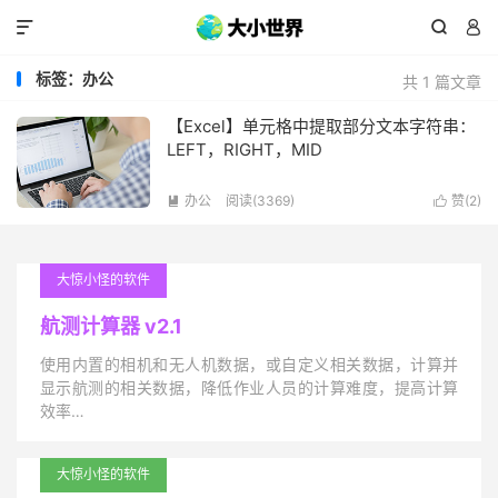



标签：办公
共 1 篇文章
【Excel】单元格中提取部分文本字符串：
LEFT，RIGHT，MID
办公
阅读(3369)
赞(
2
)


大惊小怪的软件
航测计算器 v2.1
使用内置的相机和无人机数据，或自定义相关数据，计算并
显示航测的相关数据，降低作业人员的计算难度，提高计算
效率…
大惊小怪的软件