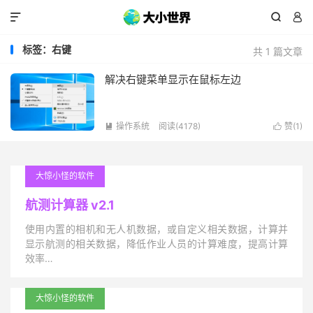



标签：右键
共 1 篇文章
解决右键菜单显示在鼠标左边
操作系统
阅读(4178)
赞(
1
)


大惊小怪的软件
航测计算器 v2.1
使用内置的相机和无人机数据，或自定义相关数据，计算并
显示航测的相关数据，降低作业人员的计算难度，提高计算
效率…
大惊小怪的软件