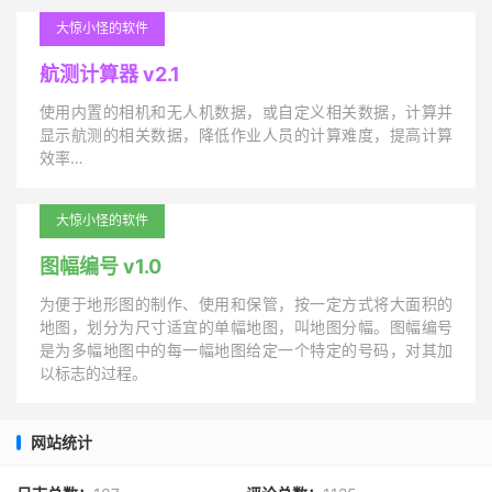
大惊小怪的软件
航测计算器 v2.1
使用内置的相机和无人机数据，或自定义相关数据，计算并
显示航测的相关数据，降低作业人员的计算难度，提高计算
效率…
大惊小怪的软件
图幅编号 v1.0
为便于地形图的制作、使用和保管，按一定方式将大面积的
地图，划分为尺寸适宜的单幅地图，叫地图分幅。图幅编号
是为多幅地图中的每一幅地图给定一个特定的号码，对其加
以标志的过程。
网站统计