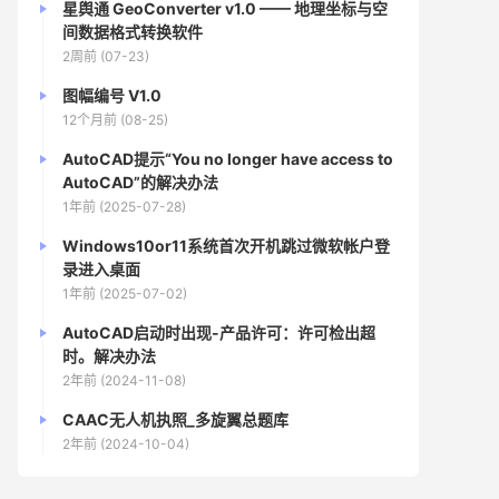
星舆通 GeoConverter v1.0 —— 地理坐标与空
间数据格式转换软件
2周前 (07-23)
图幅编号 V1.0
12个月前 (08-25)
AutoCAD提示“You no longer have access to
AutoCAD”的解决办法
1年前 (2025-07-28)
Windows10or11系统首次开机跳过微软帐户登
录进入桌面
1年前 (2025-07-02)
AutoCAD启动时出现-产品许可：许可检出超
时。解决办法
2年前 (2024-11-08)
CAAC无人机执照_多旋翼总题库
2年前 (2024-10-04)