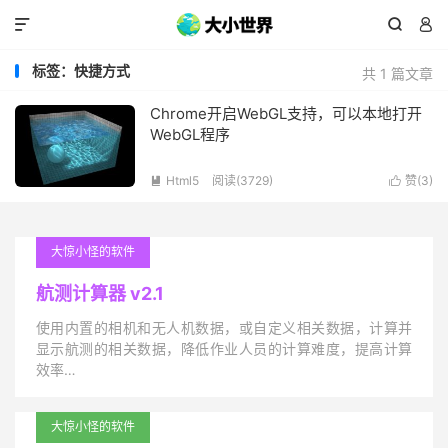



标签：快捷方式
共 1 篇文章
Chrome开启WebGL支持，可以本地打开
WebGL程序
Html5
阅读(3729)
赞(
3
)


大惊小怪的软件
航测计算器 v2.1
使用内置的相机和无人机数据，或自定义相关数据，计算并
显示航测的相关数据，降低作业人员的计算难度，提高计算
效率…
大惊小怪的软件