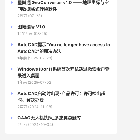
星舆通 GeoConverter v1.0 —— 地理坐标与空
间数据格式转换软件
2周前 (07-23)
图幅编号 V1.0
12个月前 (08-25)
AutoCAD提示“You no longer have access to
AutoCAD”的解决办法
1年前 (2025-07-28)
Windows10or11系统首次开机跳过微软帐户登
录进入桌面
1年前 (2025-07-02)
AutoCAD启动时出现-产品许可：许可检出超
时。解决办法
2年前 (2024-11-08)
CAAC无人机执照_多旋翼总题库
2年前 (2024-10-04)