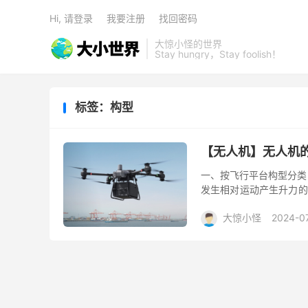
Hi, 请登录
我要注册
找回密码
大惊小怪的世界
Stay hungry，Stay foolish！
标签：构型
【无人机】无人机
一、按飞行平台构型分类
发生相对运动产生升力的
在巡航条件下速度快，对
大惊小怪
2024-0