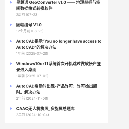
星舆通 GeoConverter v1.0 —— 地理坐标与空
间数据格式转换软件
2周前 (07-23)
图幅编号 V1.0
12个月前 (08-25)
AutoCAD提示“You no longer have access to
AutoCAD”的解决办法
1年前 (2025-07-28)
Windows10or11系统首次开机跳过微软帐户登
录进入桌面
1年前 (2025-07-02)
AutoCAD启动时出现-产品许可：许可检出超
时。解决办法
2年前 (2024-11-08)
CAAC无人机执照_多旋翼总题库
2年前 (2024-10-04)