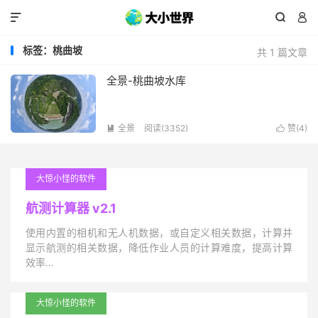



标签：桃曲坡
共 1 篇文章
全景-桃曲坡水库
全景
阅读(3352)
赞(
4
)


大惊小怪的软件
航测计算器 v2.1
使用内置的相机和无人机数据，或自定义相关数据，计算并
显示航测的相关数据，降低作业人员的计算难度，提高计算
效率…
大惊小怪的软件