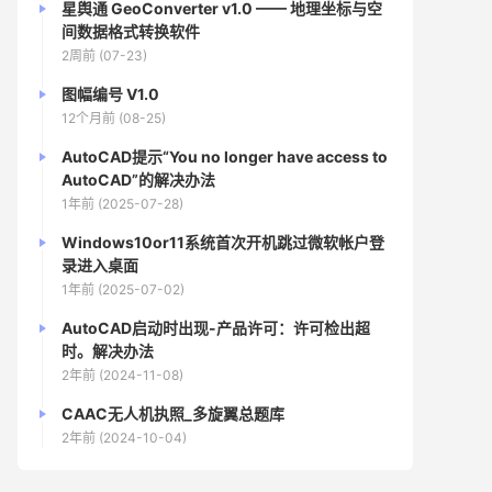
星舆通 GeoConverter v1.0 —— 地理坐标与空
间数据格式转换软件
2周前 (07-23)
图幅编号 V1.0
12个月前 (08-25)
AutoCAD提示“You no longer have access to
AutoCAD”的解决办法
1年前 (2025-07-28)
Windows10or11系统首次开机跳过微软帐户登
录进入桌面
1年前 (2025-07-02)
AutoCAD启动时出现-产品许可：许可检出超
时。解决办法
2年前 (2024-11-08)
CAAC无人机执照_多旋翼总题库
2年前 (2024-10-04)