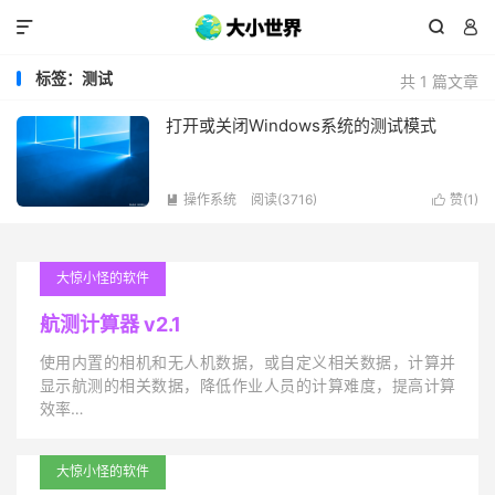



标签：测试
共 1 篇文章
打开或关闭Windows系统的测试模式
操作系统
阅读(3716)
赞(
1
)


大惊小怪的软件
航测计算器 v2.1
使用内置的相机和无人机数据，或自定义相关数据，计算并
显示航测的相关数据，降低作业人员的计算难度，提高计算
效率…
大惊小怪的软件