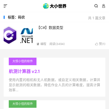



标签：码农
共 1 篇文章
【C#】数据类型
编程
阅读(3494)
赞(
1
)


大惊小怪的软件
航测计算器 v2.1
使用内置的相机和无人机数据，或自定义相关数据，计算并
显示航测的相关数据，降低作业人员的计算难度，提高计算
效率…
大惊小怪的软件