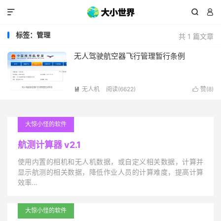



标签：管理
共 1 篇文章
无人驾驶航空器飞行管理暂行条例
无人机
阅读(6622)
赞(
8
)


大惊小怪的软件
航测计算器 v2.1
使用内置的相机和无人机数据，或自定义相关数据，计算并
显示航测的相关数据，降低作业人员的计算难度，提高计算
效率…
大惊小怪的软件