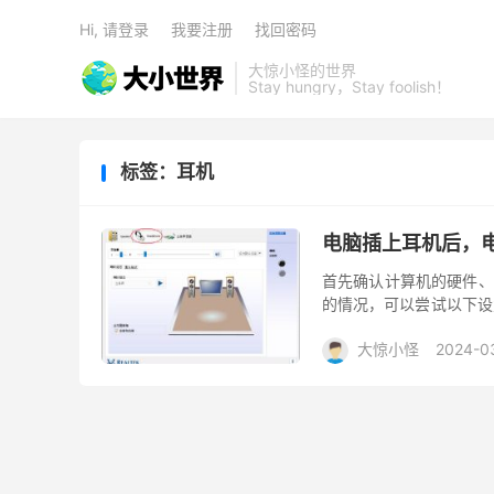
Hi, 请登录
我要注册
找回密码
大惊小怪的世界
Stay hungry，Stay foolish！
标签：耳机
电脑插上耳机后，
首先确认计算机的硬件、
的情况，可以尝试以下设置解
在弹出的对话框中，选择“
大惊小怪
2024-0