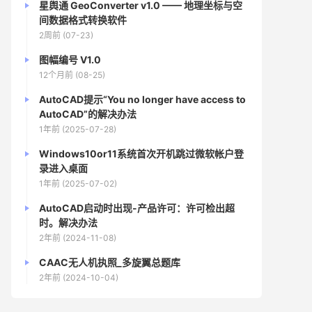
星舆通 GeoConverter v1.0 —— 地理坐标与空
间数据格式转换软件
2周前 (07-23)
图幅编号 V1.0
12个月前 (08-25)
AutoCAD提示“You no longer have access to
AutoCAD”的解决办法
1年前 (2025-07-28)
Windows10or11系统首次开机跳过微软帐户登
录进入桌面
1年前 (2025-07-02)
AutoCAD启动时出现-产品许可：许可检出超
时。解决办法
2年前 (2024-11-08)
CAAC无人机执照_多旋翼总题库
2年前 (2024-10-04)