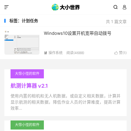



标签：计划任务
共 1 篇文章
Windows10设置开机宽带自动拨号
操作系统
阅读(4688)
赞(
1
)


大惊小怪的软件
航测计算器 v2.1
使用内置的相机和无人机数据，或自定义相关数据，计算并
显示航测的相关数据，降低作业人员的计算难度，提高计算
效率…
大惊小怪的软件