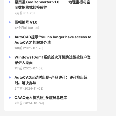
星舆通 GeoConverter v1.0 —— 地理坐标与空
间数据格式转换软件
2周前 (07-23)
图幅编号 V1.0
12个月前 (08-25)
AutoCAD提示“You no longer have access to
AutoCAD”的解决办法
1年前 (2025-07-28)
Windows10or11系统首次开机跳过微软帐户登
录进入桌面
1年前 (2025-07-02)
AutoCAD启动时出现-产品许可：许可检出超
时。解决办法
2年前 (2024-11-08)
CAAC无人机执照_多旋翼总题库
2年前 (2024-10-04)