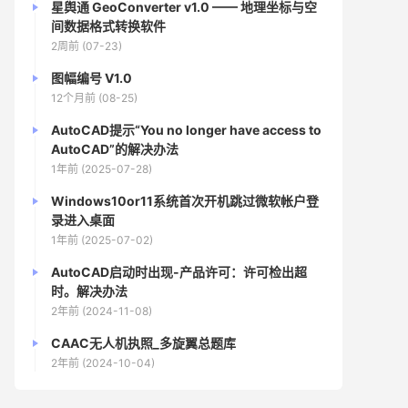
星舆通 GeoConverter v1.0 —— 地理坐标与空
间数据格式转换软件
2周前 (07-23)
图幅编号 V1.0
12个月前 (08-25)
AutoCAD提示“You no longer have access to
AutoCAD”的解决办法
1年前 (2025-07-28)
Windows10or11系统首次开机跳过微软帐户登
录进入桌面
1年前 (2025-07-02)
AutoCAD启动时出现-产品许可：许可检出超
时。解决办法
2年前 (2024-11-08)
CAAC无人机执照_多旋翼总题库
2年前 (2024-10-04)