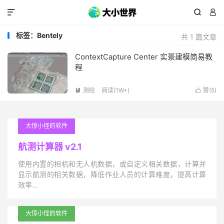



标签：Bentely
共 1 篇文章
ContextCapture Center 实景建模简易教
程
测绘
阅读(1W+)
赞(
5
)


大惊小怪的软件
航测计算器 v2.1
使用内置的相机和无人机数据，或自定义相关数据，计算并
显示航测的相关数据，降低作业人员的计算难度，提高计算
效率…
大惊小怪的软件