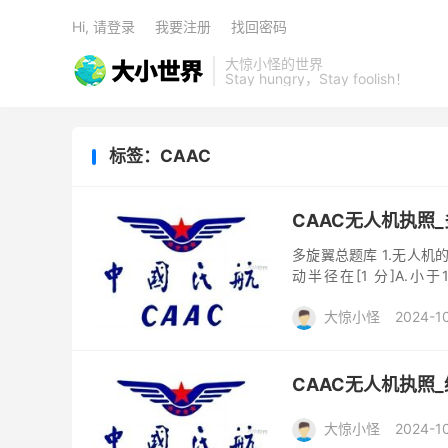
Hi, 请登录
我要注册
找回密码
大惊小怪的世界
Stay hungry，Stay foolish！
标签：CAAC
CAAC无人机执照
多旋翼总题库 1.无人机的英
动半径在[1 分]A.小于1
0~100m 之间的无人...
大惊小怪
2024-1
CAAC无人机执照
大惊小怪
2024-1