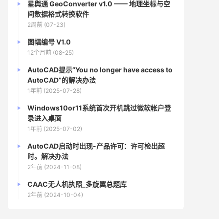
星舆通 GeoConverter v1.0 —— 地理坐标与空
间数据格式转换软件
2周前 (07-23)
图幅编号 V1.0
12个月前 (08-25)
AutoCAD提示“You no longer have access to
AutoCAD”的解决办法
1年前 (2025-07-28)
Windows10or11系统首次开机跳过微软帐户登
录进入桌面
1年前 (2025-07-02)
AutoCAD启动时出现-产品许可：许可检出超
时。解决办法
2年前 (2024-11-08)
CAAC无人机执照_多旋翼总题库
2年前 (2024-10-04)