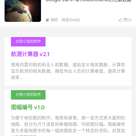
测绘
阅读(5465)
赞(
1
)


大惊小怪的软件
航测计算器 v2.1
使用内置的相机和无人机数据，或自定义相关数据，计算并
显示航测的相关数据，降低作业人员的计算难度，提高计算
效率…
大惊小怪的软件
图幅编号 v1.0
为便于地形图的制作、使用和保管，按一定方式将大面积的
地图，划分为尺寸适宜的单幅地图，叫地图分幅。图幅编号
是为多幅地图中的每一幅地图给定一个特定的号码，对其加