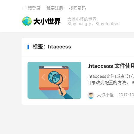
Hi, 请登录
我要注册
找回密码
大惊小怪的世界
Stay hungry，Stay foolish！
标签：htaccess
.htaccess 文件
.htaccess文件(或者”
目录改变配置的方法， 
以作用于此目录及其...
大惊小怪
2017-1