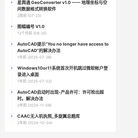
星舆通 GeoConverter v1.0 —— 地理坐标与空
间数据格式转换软件
2周前 (07-23)
图幅编号 V1.0
12个月前 (08-25)
AutoCAD提示“You no longer have access to
AutoCAD”的解决办法
1年前 (2025-07-28)
Windows10or11系统首次开机跳过微软帐户登
录进入桌面
1年前 (2025-07-02)
AutoCAD启动时出现-产品许可：许可检出超
时。解决办法
2年前 (2024-11-08)
CAAC无人机执照_多旋翼总题库
2年前 (2024-10-04)