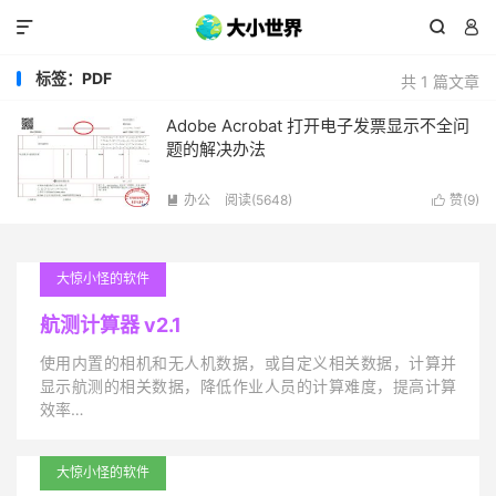



标签：PDF
共 1 篇文章
Adobe Acrobat 打开电子发票显示不全问
题的解决办法
办公
阅读(5648)
赞(
9
)


大惊小怪的软件
航测计算器 v2.1
使用内置的相机和无人机数据，或自定义相关数据，计算并
显示航测的相关数据，降低作业人员的计算难度，提高计算
效率…
大惊小怪的软件