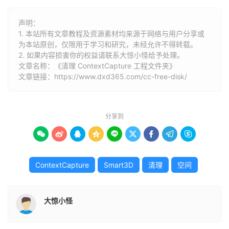
声明：
1. 本站所有文章教程及资源素材均来源于网络与用户分享或
为本站原创，仅限用于学习和研究，未经允许不得转载。
2. 如果内容损害你的权益请联系大惊小怪给予处理。
文章名称：《清理 ContextCapture 工程文件夹》
文章链接：
https://www.dxd365.com/cc-free-disk/
分享到









ContextCapture
Smart3D
清理
空间
大惊小怪