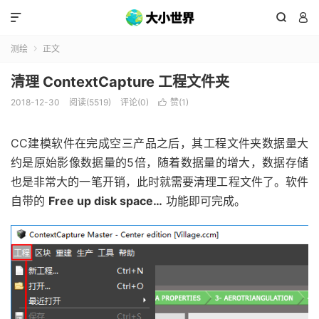



测绘
正文

清理 ContextCapture 工程文件夹
2018-12-30
阅读(5519)
评论(0)
赞(
1
)

CC建模软件在完成空三产品之后，其工程文件夹数据量大
约是原始影像数据量的5倍，随着数据量的增大，数据存储
也是非常大的一笔开销，此时就需要清理工程文件了。软件
自带的
Free up disk space…
功能即可完成。