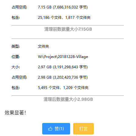
清理前数据量大小7.15GB
清理后数据量大小2.98GB
效果显著！
赞(
1
)
打赏
