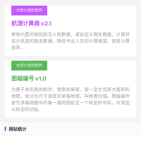
大惊小怪的软件
航测计算器 v2.1
使用内置的相机和无人机数据，或自定义相关数据，计算并
显示航测的相关数据，降低作业人员的计算难度，提高计算
效率…
大惊小怪的软件
图幅编号 v1.0
为便于地形图的制作、使用和保管，按一定方式将大面积的
地图，划分为尺寸适宜的单幅地图，叫地图分幅。图幅编号
是为多幅地图中的每一幅地图给定一个特定的号码，对其加
以标志的过程。
网站统计