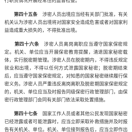
行职责情况开展经常性的监督检查。
第四十五条
涉密人员出境应当经有关部门批准，有关
机关认为涉密人员出境将对国家安全造成危害或者对国家利
益造成重大损失的，不得批准出境。
第四十六条
涉密人员离岗离职应当遵守国家保密规
定。机关、单位应当开展保密教育提醒，清退国家秘密载
体，实行脱密期管理。涉密人员在脱密期内，不得违反规定
就业和出境，不得以任何方式泄露国家秘密；脱密期结束
后，应当遵守国家保密规定，对知悉的国家秘密继续履行保
密义务。涉密人员严重违反离岗离职及脱密期国家保密规定
的，机关、单位应当及时报告同级保密行政管理部门，由保
密行政管理部门会同有关部门依法采取处置措施。
第四十七条
国家工作人员或者其他公民发现国家秘密
已经泄露或者可能泄露时，应当立即采取补救措施并及时报
告有关机关、单位。机关、单位接到报告后，应当立即作出