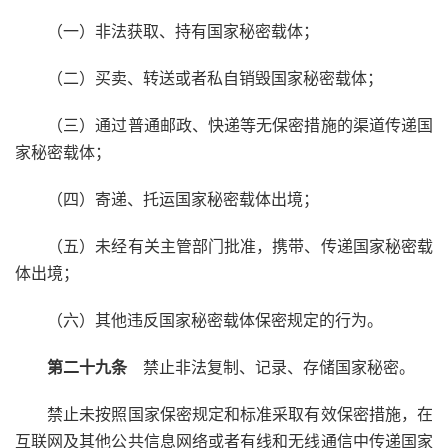
（一）非法获取、持有国家秘密载体；
（二）买卖、转送或者私自销毁国家秘密载体；
（三）通过普通邮政、快递等无保密措施的渠道传递国
家秘密载体；
（四）寄递、托运国家秘密载体出境；
（五）未经有关主管部门批准，携带、传递国家秘密载
体出境；
（六）其他违反国家秘密载体保密规定的行为。
第二十九条
禁止非法复制、记录、存储国家秘密。
禁止未按照国家保密规定和标准采取有效保密措施，在
互联网及其他公共信息网络或者有线和无线通信中传递国家