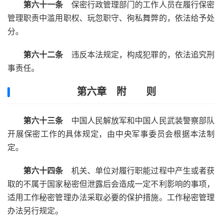
第六十一条
保密行政管理部门的工作人员在履行保密
管理职责中滥用职权、玩忽职守、徇私舞弊的，依法给予处
分。
第六十二条
违反本法规定，构成犯罪的，依法追究刑
事责任。
第六章 附 则
第六十三条
中国人民解放军和中国人民武装警察部队
开展保密工作的具体规定，由中央军事委员会根据本法制
定。
第六十四条
机关、单位对履行职能过程中产生或者获
取的不属于国家秘密但泄露后会造成一定不利影响的事项，
适用工作秘密管理办法采取必要的保护措施。工作秘密管理
办法另行规定。