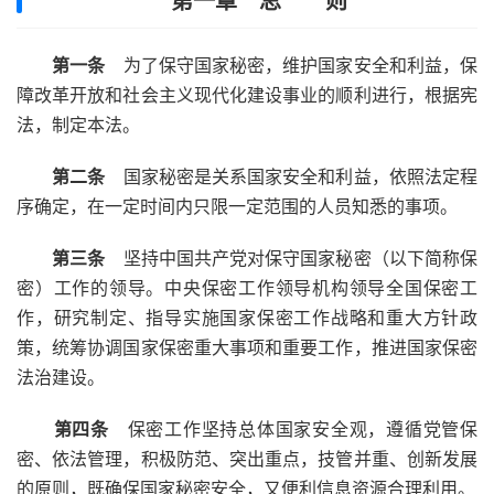
第一章 总 则
第一条
为了保守国家秘密，维护国家安全和利益，保
障改革开放和社会主义现代化建设事业的顺利进行，根据宪
法，制定本法。
第二条
国家秘密是关系国家安全和利益，依照法定程
序确定，在一定时间内只限一定范围的人员知悉的事项。
第三条
坚持中国共产党对保守国家秘密（以下简称保
密）工作的领导。中央保密工作领导机构领导全国保密工
作，研究制定、指导实施国家保密工作战略和重大方针政
策，统筹协调国家保密重大事项和重要工作，推进国家保密
法治建设。
第四条
保密工作坚持总体国家安全观，遵循党管保
密、依法管理，积极防范、突出重点，技管并重、创新发展
的原则，既确保国家秘密安全，又便利信息资源合理利用。