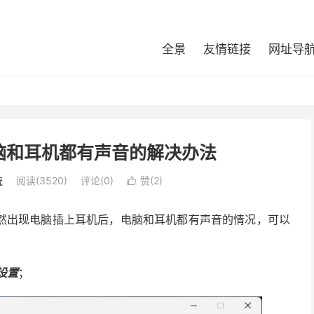
全景
友情链接
网址导
脑和耳机都有声音的解决办法
统
阅读(3520)
评论(0)
赞(
2
)

然出现电脑插上耳机后，电脑和耳机都有声音的情况，可以
设置
；