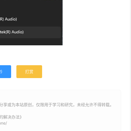
2
)
打赏
户分享或为本站原创，仅限用于学习和研究，未经允许不得转载。
的解决办法》
one/