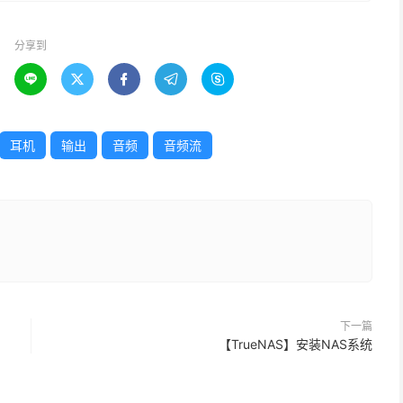
分享到





耳机
输出
音频
音频流
下一篇
【TrueNAS】安装NAS系统