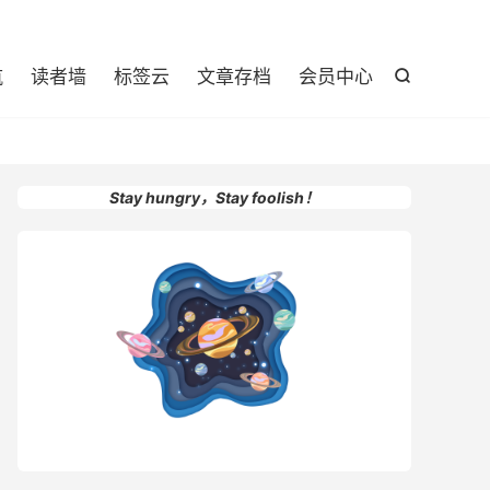

航
读者墙
标签云
文章存档
会员中心

Stay hungry，Stay foolish！