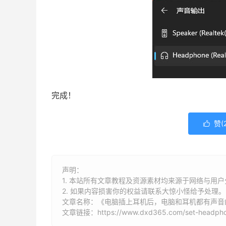
完成！
赞(

声明：
1. 本站所有文章教程及资源素材均来源于网络与用
2. 如果内容损害你的权益请联系大惊小怪给予处理。
文章名称：《电脑插上耳机后，电脑和耳机都有声音
文章链接：
https://www.dxd365.com/set-headph