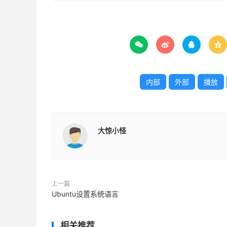




内部
外部
播放
大惊小怪
上一篇
Ubuntu设置系统语言
相关推荐