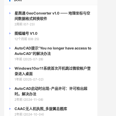
星舆通 GeoConverter v1.0 —— 地理坐标与空
间数据格式转换软件
2周前 (07-23)
图幅编号 V1.0
12个月前 (08-25)
AutoCAD提示“You no longer have access to
AutoCAD”的解决办法
1年前 (2025-07-28)
Windows10or11系统首次开机跳过微软帐户登
录进入桌面
1年前 (2025-07-02)
AutoCAD启动时出现-产品许可：许可检出超
时。解决办法
2年前 (2024-11-08)
CAAC无人机执照_多旋翼总题库
2年前 (2024-10-04)