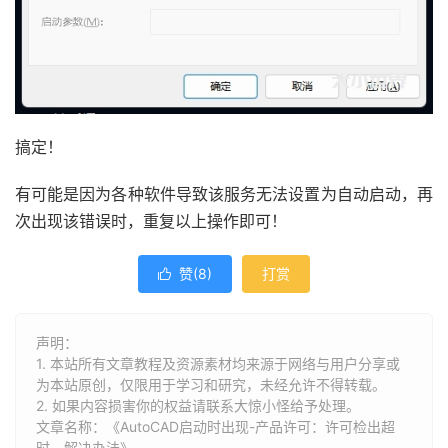
搞定！
有可能是因为各种软件导致该服务无法设置为自动启动，再
次出现该错误时，重复以上操作即可！
赞(
8
)
打赏

声明：
1. 本站所有文章教程及资源素材均来源于网络与用户分享或
为本站原创，仅限用于学习和研究，未经允许不得转载。
2. 如果内容损害你的权益请联系大惊小怪给予处理。
文章名称：《AutoCAD启动时出现-产品许可：许可检出超
时。解决办法》