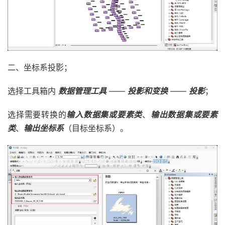
二、坐标系投影；
选择工具箱内
数据管理工具
——
投影和变换
——
投影
；
选择需要转换的
输入数据集或要素类
、
输出数据集或要素
类
、
输出坐标系
（目标坐标系）。