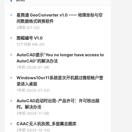
星舆通 GeoConverter v1.0 —— 地理坐标与空
间数据格式转换软件
2周前 (07-23)
图幅编号 V1.0
12个月前 (08-25)
AutoCAD提示“You no longer have access to
AutoCAD”的解决办法
1年前 (2025-07-28)
Windows10or11系统首次开机跳过微软帐户登
录进入桌面
1年前 (2025-07-02)
AutoCAD启动时出现-产品许可：许可检出超
时。解决办法
2年前 (2024-11-08)
CAAC无人机执照_多旋翼总题库
2年前 (2024-10-04)