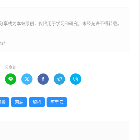
户分享或为本站原创，仅限用于学习和研究，未经允许不得转载。
ns/
分享到





解析
网站
解析
阿里云