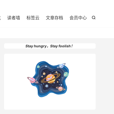

航
读者墙
标签云
文章存档
会员中心

Stay hungry，Stay foolish！