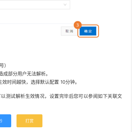
星号）
造成部分用户无法解析。
生效时间越快，选择默认配置 10分钟。
后可以测试解析生效情况，设置完毕后您可以参阅如下关联文
2
)
打赏