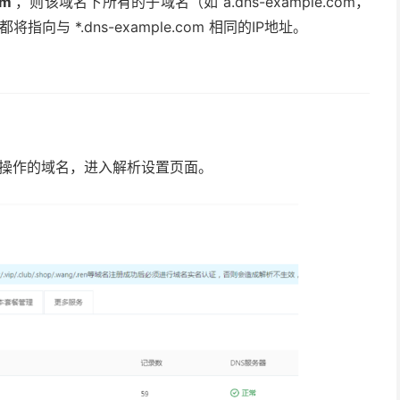
om
，则该域名下所有的子域名（如 a.dns-example.com，
m等）都将指向与 *.dns-example.com 相同的IP地址。
要操作的域名，进入解析设置页面。