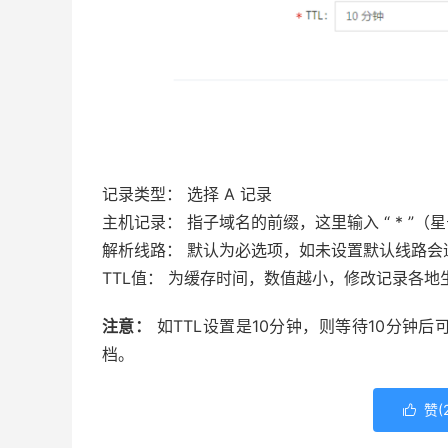
记录类型： 选择 A 记录
主机记录： 指子域名的前缀，这里输入 “ * ”（
解析线路： 默认为必选项，如未设置默认线路会
TTL值： 为缓存时间，数值越小，修改记录各地
注意：
如TTL设置是10分钟，则等待10分钟
档。
赞(
