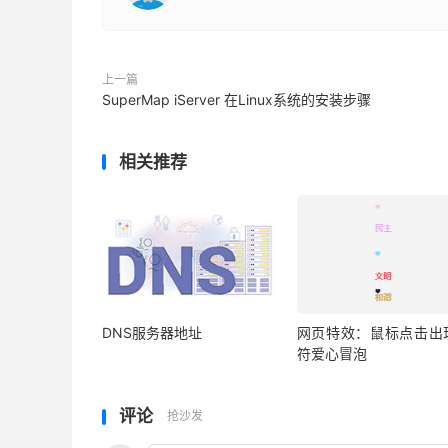
上一篇
SuperMap iServer 在Linux系统的安装步骤
相关推荐
DNS服务器地址
网页特效：鼠标点击出
符爱心冒泡
评论
抢沙发