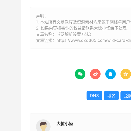
声明：
1. 本站所有文章教程及资源素材均来源于网络与用
2. 如果内容损害你的权益请联系大惊小怪给予处理。
文章名称：《泛解析设置方法》
文章链接：
https://www.dxd365.com/wild-card-d




DNS
域名
泛
大惊小怪