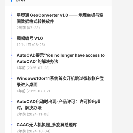
星舆通 GeoConverter v1.0 —— 地理坐标与空
间数据格式转换软件
2周前 (07-23)
图幅编号 V1.0
12个月前 (08-25)
AutoCAD提示“You no longer have access to
AutoCAD”的解决办法
1年前 (2025-07-28)
Windows10or11系统首次开机跳过微软帐户登
录进入桌面
1年前 (2025-07-02)
AutoCAD启动时出现-产品许可：许可检出超
时。解决办法
2年前 (2024-11-08)
CAAC无人机执照_多旋翼总题库
2年前 (2024-10-04)