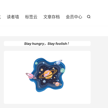

航
读者墙
标签云
文章存档
会员中心

Stay hungry，Stay foolish！