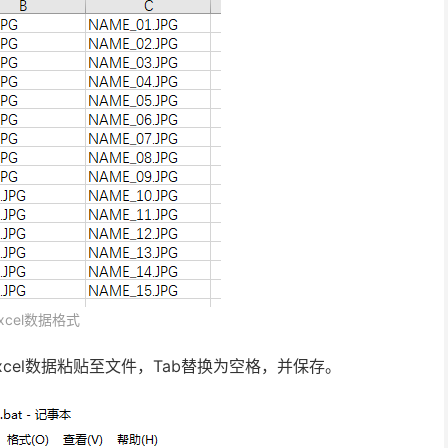
xcel数据格式
，将Excel数据粘贴至文件，Tab替换为空格，并保存。