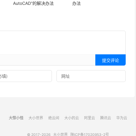
AutoCAD”的解决办法
办法
提交评论
大惊小怪
大小世界
绝云间
大小的云
阿里云
腾讯云
华为云
© 2017-2026
大小世界
陕ICP备17020953-2号