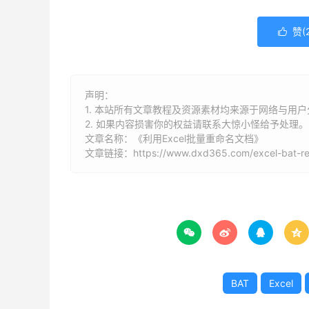
赞(

声明：
1. 本站所有文章教程及资源素材均来源于网络与用
2. 如果内容损害你的权益请联系大惊小怪给予处理。
文章名称：《利用Excel批量重命名文档》
文章链接：
https://www.dxd365.com/excel-bat-r




BAT
Excel