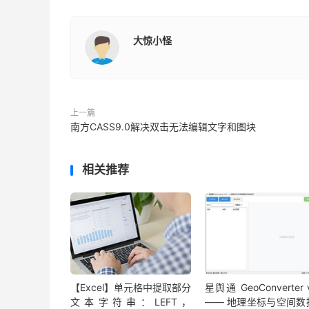
大惊小怪
上一篇
南方CASS9.0解决双击无法编辑文字和图块
相关推荐
【Excel】单元格中提取部分
星舆通 GeoConverter v
文本字符串：LEFT，
—— 地理坐标与空间数